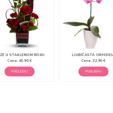
ZE U STAKLENOM BOXU
LJUBIČASTA ORHIDEJ
Cena:
45.90 €
Cena:
32.90 €
POGLEDAJ
POGLEDAJ