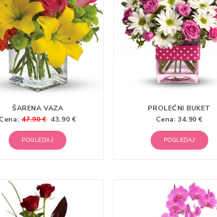
ŠARENA VAZA
PROLEĆNI BUKET
Cena:
47.90 €
43.90 €
Cena:
34.90 €
POGLEDAJ
POGLEDAJ