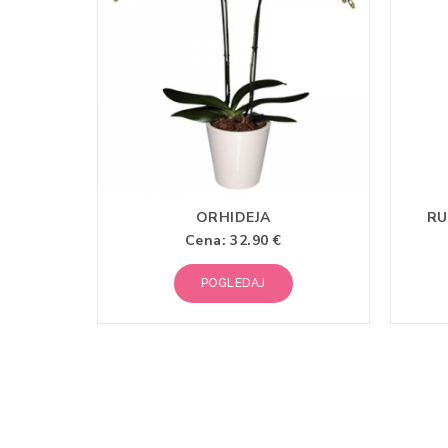
ORHIDEJA
RU
Cena:
32.90 €
POGLEDAJ