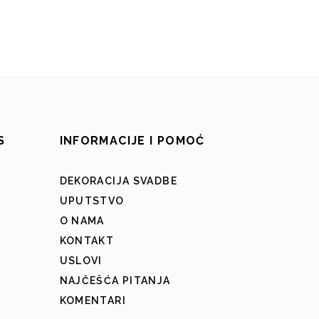
S
INFORMACIJE I POMOĆ
DEKORACIJA SVADBE
UPUTSTVO
O NAMA
KONTAKT
USLOVI
NAJČEŠĆA PITANJA
KOMENTARI