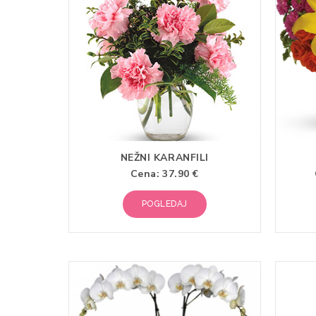
NEŽNI KARANFILI
Cena:
37.90 €
POGLEDAJ