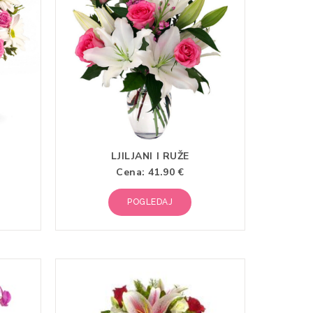
LJILJANI I RUŽE
Cena:
41.90 €
POGLEDAJ