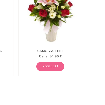
A
SAMO ZA TEBE
Cena:
54.90 €
POGLEDAJ