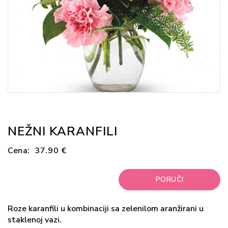
NEŽNI KARANFILI
Cena:
37.90 €
PORUČI
Roze karanfili u kombinaciji sa zelenilom aranžirani u
staklenoj vazi.