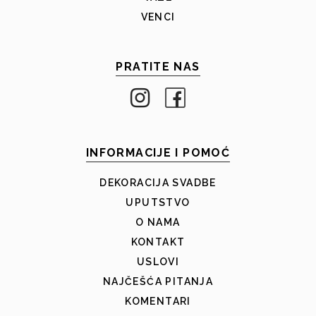
VENCI
PRATITE NAS
INFORMACIJE I POMOĆ
DEKORACIJA SVADBE
UPUTSTVO
O NAMA
KONTAKT
USLOVI
NAJČEŠĆA PITANJA
KOMENTARI