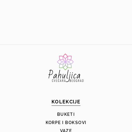
KOLEKCIJE
BUKETI
KORPE I BOKSOVI
VAZE